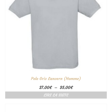
Polo Gris Lanvern (Homme)
Plage
27.00
€
–
35.00
€
de
LIRE LA SUITE
prix :
27.00€
à