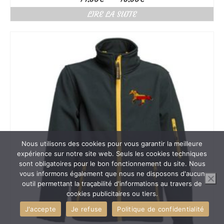
de
LIRE LA SUITE
prix :
14.50€
à
15.50€
Nous utilisons des cookies pour vous garantir la meilleure
expérience sur notre site web. Seuls les cookies techniques
sont obligatoires pour le bon fonctionnement du site. Nous
vous informons également que nous ne disposons d'aucun
outil permettant la traçabilité d'informations au travers de
cookies publicitaires ou tiers.
J'accepte
Je refuse
Politique de confidentialité