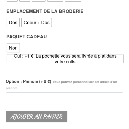
48.00€
EMPLACEMENT DE LA BRODERIE
Dos
Coeur + Dos
PAQUET CADEAU
Non
Oui : +1 €. La pochette vous sera livrée à plat dans
votre colis
Option : Prénom (+ 5 €)
Vous pouvez personnaliser cet article d'un
prénom
AJOUTER AU PANIER