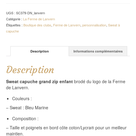
UGS :
SC379-DN_lanvern
Catégorie :
La Ferme de Lanvern
Étiquettes :
Boutique des clubs
,
Ferme de Lanvern
,
personnalisation
,
Sweat à
capuche
Description
Informations complémentaires
Description
Sweat capuche grand zip enfant
brodé du logo de la Ferme
de Lanvern.
Couleurs :
– Sweat : Bleu Marine
Composition :
– Taille et poignets en bord côte coton/Lycra® pour un meilleur
maintien.