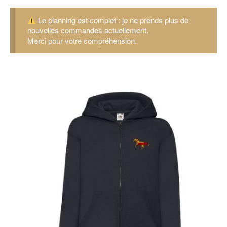
Le planning est complet : je ne prends plus de
nouvelles commandes actuellement.
Merci pour votre compréhension.