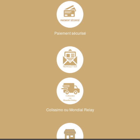
Paiement sécurisé
Colissimo ou Mondial Relay