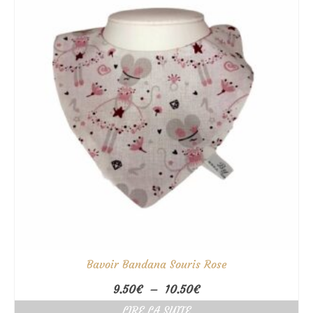
Bavoir Bandana Souris Rose
Plage
9.50
€
–
10.50
€
de
LIRE LA SUITE