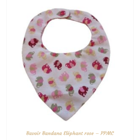
à
10.50€
Bavoir Bandana Eléphant rose – PPMC