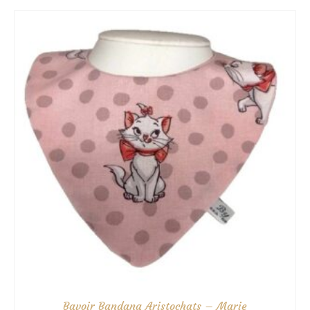
9.50€
à
10.50€
Bavoir Bandana Aristochats – Marie