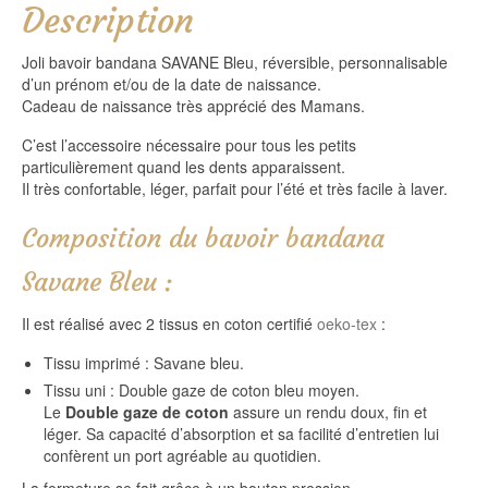
Description
Joli bavoir bandana SAVANE Bleu, réversible, personnalisable
d’un prénom et/ou de la date de naissance.
Cadeau de naissance très apprécié des Mamans.
C’est l’accessoire nécessaire pour tous les petits
particulièrement quand les dents apparaissent.
Il très confortable, léger, parfait pour l’été et très facile à laver.
Composition du bavoir bandana
Savane Bleu :
Il est réalisé avec 2 tissus en coton certifié
oeko-tex
:
Tissu imprimé : Savane bleu.
Tissu uni : Double gaze de coton bleu moyen.
Le
Double gaze de coton
assure un rendu doux, fin et
léger. Sa capacité d’absorption et sa facilité d’entretien lui
confèrent un port agréable au quotidien.
La fermeture se fait grâce à un bouton pression.