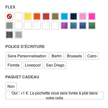
FLEX
POLICE D'ÉCRITURE
Sans Personnalisation
Berlin
Brussels
Cairo
Florida
Liverpool
San Diego
PAQUET CADEAU
Non
Oui : +1 €. La pochette vous sera livrée à plat dans
votre colis