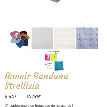
Bavoir Bandana
Strellizia
Plage
9.50
€
–
10.50
€
de
L’incontournable du trousseau de naissance !
prix :