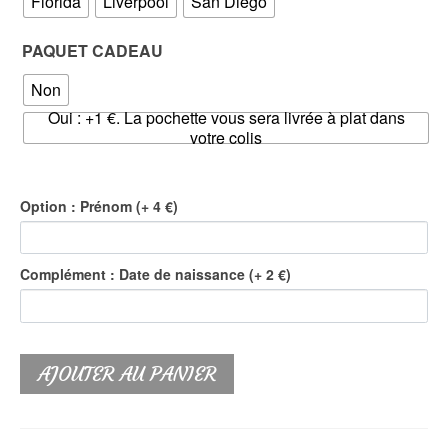
Florida
Liverpool
San Diego
PAQUET CADEAU
Non
Oui : +1 €. La pochette vous sera livrée à plat dans
votre colis
Option : Prénom (+ 4 €)
Complément : Date de naissance (+ 2 €)
AJOUTER AU PANIER