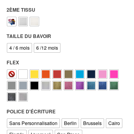
9.50€
2ÈME TISSU
à
10.50€
TAILLE DU BAVOIR
4 / 6 mois
6 /12 mois
FLEX
POLICE D'ÉCRITURE
Sans Personnalisation
Berlin
Brussels
Cairo