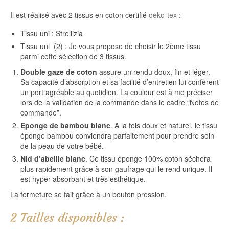
Il est réalisé avec 2 tissus en coton certifié
oeko-tex
:
Tissu uni : Strellizia
Tissu uni (2) : Je vous propose de choisir le 2ème tissu
parmi cette sélection de 3 tissus.
Double gaze de coton
assure un rendu doux, fin et léger.
Sa capacité d’absorption et sa facilité d’entretien lui confèrent
un port agréable au quotidien. La couleur est à me préciser
lors de la validation de la commande dans le cadre “Notes de
commande”.
Eponge de bambou blanc
. A la fois doux et naturel, le tissu
éponge bambou conviendra parfaitement pour prendre soin
de la peau de votre bébé.
Nid d’abeille blanc
. Ce tissu éponge 100% coton séchera
plus rapidement grâce à son gaufrage qui le rend unique. Il
est hyper absorbant et très esthétique.
La fermeture se fait grâce à un bouton pression.
2 Tailles disponibles :