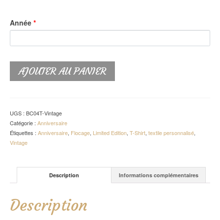
Année
*
AJOUTER AU PANIER
UGS :
BC04T-Vintage
Catégorie :
Anniversaire
Étiquettes :
Anniversaire
,
Flocage
,
Limited Edition
,
T-Shirt
,
textile personnalisé
,
Vintage
Description
Informations complémentaires
Description