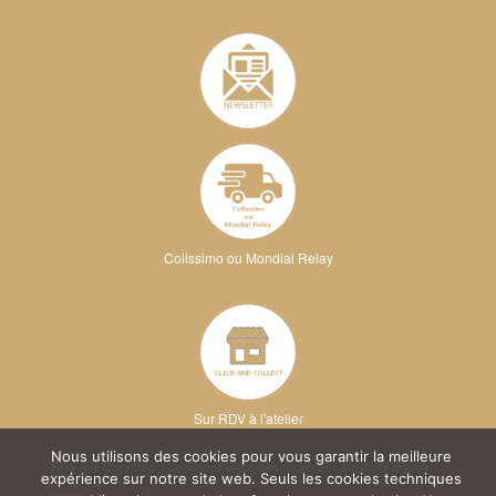
Colissimo ou Mondial Relay
Sur RDV à l'atelier
Nous utilisons des cookies pour vous garantir la meilleure
Foire Aux Questions
Conditions Générales de Vente
Mentions légales
expérience sur notre site web. Seuls les cookies techniques