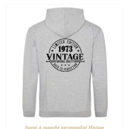
27.90€
à
30.90€
Sweat à capuche personnalisé Vintage