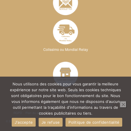
Colissimo ou Mondial Relay
Nous utilisons des cookies pour vous garantir la meilleure
expérience sur notre site web. Seuls les cookies techniques
Sur RDV à l'atelier
sont obligatoires pour le bon fonctionnement du site. Nous
vous informons également que nous ne disposons d'aucun
Foire Aux Questions
Conditions Générales de Vente
Mentions légales
outil permettant la traçabilité d'informations au travers de
RGPD
Plan du site
cookies publicitaires ou tiers.
© 2026 Kréa Broderie
J'accepte
Je refuse
Politique de confidentialité