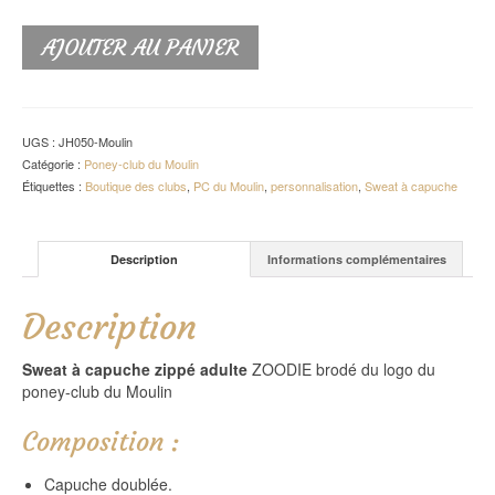
AJOUTER AU PANIER
UGS :
JH050-Moulin
Catégorie :
Poney-club du Moulin
Étiquettes :
Boutique des clubs
,
PC du Moulin
,
personnalisation
,
Sweat à capuche
Description
Informations complémentaires
Description
Sweat à capuche zippé adulte
ZOODIE brodé du logo du
poney-club du Moulin
Composition :
Capuche doublée.