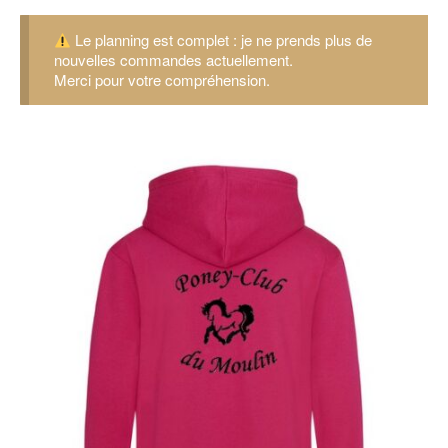
Le planning est complet : je ne prends plus de
nouvelles commandes actuellement.
Merci pour votre compréhension.