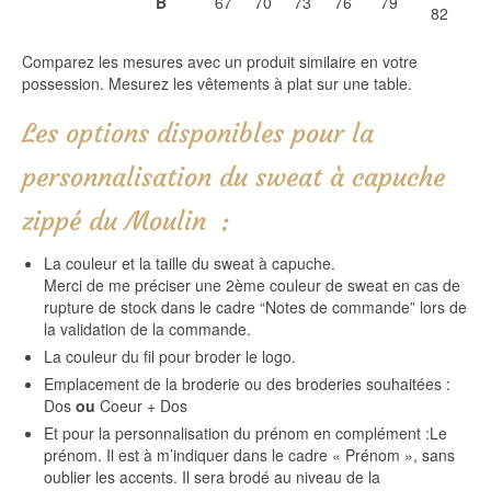
B
67
70
73
76
79
82
Comparez les mesures avec un produit similaire en votre
possession. Mesurez les vêtements à plat sur une table.
Les options disponibles pour la
personnalisation du sweat à capuche
zippé du Moulin :
La couleur et la taille du sweat à capuche.
Merci de me préciser une 2ème couleur de sweat en cas de
rupture de stock dans le cadre “Notes de commande” lors de
la validation de la commande.
La couleur du fil pour broder le logo.
Emplacement de la broderie ou des broderies souhaitées :
Dos
ou
Coeur + Dos
Et pour la personnalisation du prénom en complément :Le
prénom. Il est à m’indiquer dans le cadre « Prénom », sans
oublier les accents. Il sera brodé au niveau de la