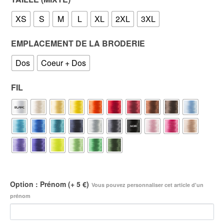
XS
S
M
L
XL
2XL
3XL
EMPLACEMENT DE LA BRODERIE
Dos
Coeur + Dos
FIL
Option : Prénom (+ 5 €)
Vous pouvez personnaliser cet article d'un
prénom