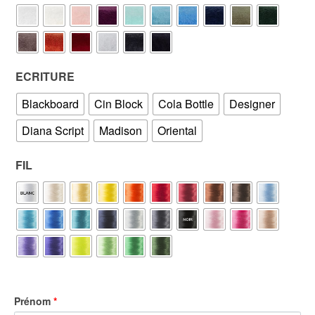
ECRITURE
Blackboard
Cin Block
Cola Bottle
Designer
Diana Script
Madison
Oriental
FIL
Prénom
*