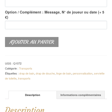
Option / Complément : Message, N° de joueur ou date (+ 5
€)
AJOUTER AU PANIER
UGS :
Q1072
Catégorie :
Transports
Étiquettes :
drap de bain
,
drap de douche
,
linge de bain
,
personnalisation
,
serviette
de toilette
,
transports
Description
Informations complémentaires
Description