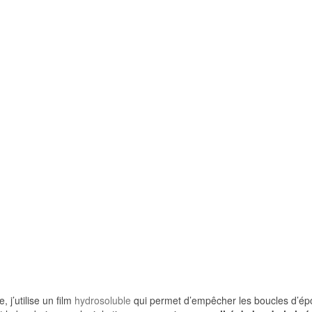
, j’utilise un film
hydrosoluble
qui permet d’empêcher les boucles d’épon