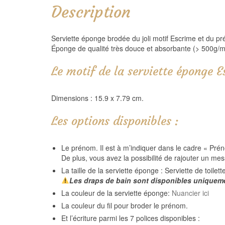
Description
Serviette éponge brodée du joli motif Escrime et du pr
Éponge de qualité très douce et absorbante (> 500g/m
Le motif de la serviette éponge E
Dimensions : 15.9 x 7.79 cm.
Les options disponibles :
Le prénom. Il est à m’indiquer dans le cadre « Prén
De plus, vous avez la possibilité de rajouter un m
La taille de la serviette éponge : Serviette de toile
Les
draps de bain sont disponibles uniqueme
La couleur de la serviette éponge:
Nuancier ici
La couleur du fil pour broder le prénom.
Et l’écriture parmi les 7 polices disponibles :