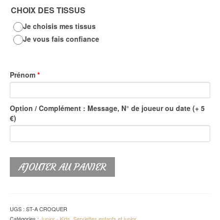
CHOIX DES TISSUS
Je choisis mes tissus
Je vous fais confiance
Prénom
*
Option / Complément : Message, N° de joueur ou date (+ 5
€)
AJOUTER AU PANIER
UGS :
ST-A CROQUER
Catégories :
Junior - Kids
,
Serviettes enfants et junior