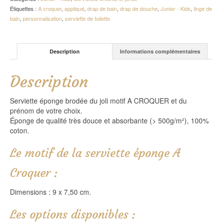
Étiquettes :
A croquer
,
appliqué
,
drap de bain
,
drap de douche
,
Junior - Kids
,
linge de
bain
,
personnalisation
,
serviette de toilette
Description
Informations complémentaires
Description
Serviette éponge brodée du joli motif A CROQUER et du
prénom de votre choix.
Éponge de qualité très douce et absorbante (> 500g/m²), 100%
coton.
Le motif de la serviette éponge A
Croquer :
Dimensions : 9 x 7,50 cm.
Les options disponibles :