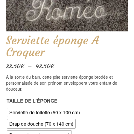
Serviette éponge A
Croquer
Plage
22.50
€
–
42.50
€
de
A la sortie du bain, cette jolie serviette éponge brodée et
prix :
personnalisée de son prénom enveloppera votre enfant de
22.50€
douceur.
à
42.50€
TAILLE DE L'ÉPONGE
Serviette de toilette (50 x 100 cm)
Drap de douche (70 x 140 cm)