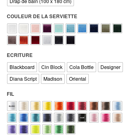
Drap de bain (100 x 180 cm)
COULEUR DE LA SERVIETTE
ECRITURE
Blackboard
Cin Block
Cola Bottle
Designer
Diana Script
Madison
Oriental
FIL