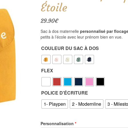
Étoile
29.90
€
Sac à dos maternelle
personnalisé par flocag
petits à l’école avec leur prénom bien en vue.
COULEUR DU SAC À DOS
FLEX
POLICE D'ÉCRITURE
1- Playpen
2 - Modernline
3 - Milest
Personnalisation
*