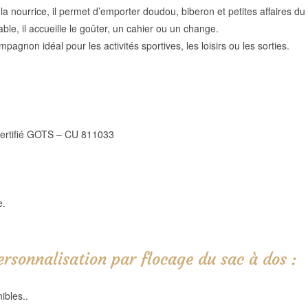
la nourrice, il permet d’emporter doudou, biberon et petites affaires du
ble, il accueille le goûter, un cahier ou un change.
mpagnon idéal pour les activités sportives, les loisirs ou les sorties.
ertifié GOTS – CU 811033
e.
ersonnalisation par flocage du sac à dos :
ibles..