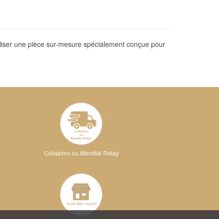
aliser une pièce sur-mesure spécialement conçue pour
Colissimo ou Mondial Relay