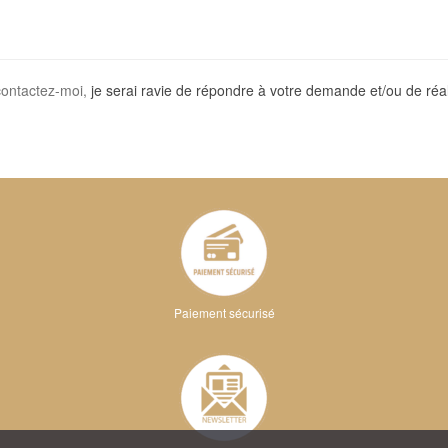
contactez-moi,
je serai ravie de répondre à votre demande et/ou de ré
Paiement sécurisé