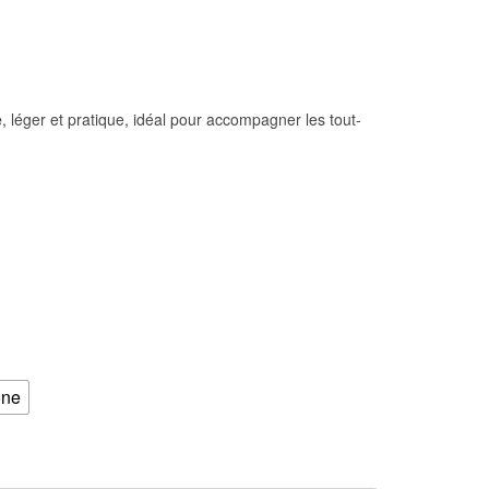
e
, léger et pratique, idéal pour accompagner les tout-
one