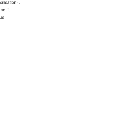
alisation».
motif.
us :