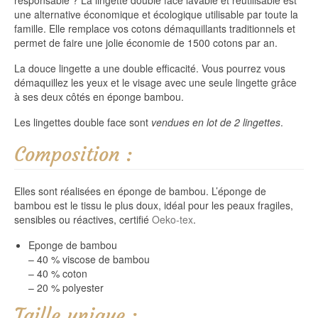
une alternative économique et écologique utilisable par toute la
famille. Elle remplace vos cotons démaquillants traditionnels et
permet de faire une jolie économie de 1500 cotons par an.
La douce lingette a une double efficacité. Vous pourrez vous
démaquillez les yeux et le visage avec une seule lingette grâce
à ses deux côtés en éponge bambou.
Les lingettes double face sont
vendues en lot de 2 lingettes
.
Composition :
Elles sont réalisées en éponge de bambou. L’éponge de
bambou est le tissu le plus doux, idéal pour les peaux fragiles,
sensibles ou réactives, certifié
Oeko-tex
.
Eponge de bambou
– 40 % viscose de bambou
– 40 % coton
– 20 % polyester
Taille unique :