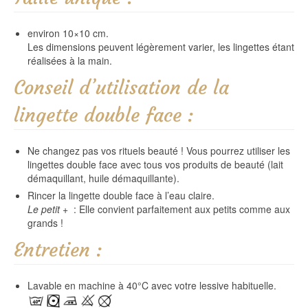
environ 10×10 cm.
Les dimensions peuvent légèrement varier, les lingettes étant
réalisées à la main.
Conseil d’utilisation de la
lingette double face :
Ne changez pas vos rituels beauté ! Vous pourrez utiliser les
lingettes double face avec tous vos produits de beauté (
lait
démaquillant, huile démaquillante
).
Rincer la lingette double face à l’eau claire.
Le petit +
: Elle convient parfaitement aux petits comme aux
grands !
Entretien :
Lavable en machine à 40°C avec votre lessive habituelle.