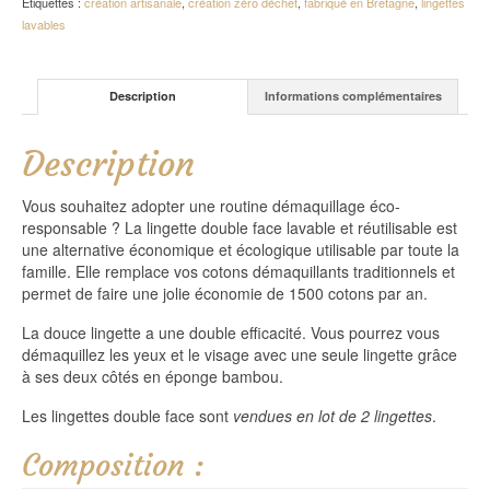
Étiquettes :
création artisanale
,
création zéro déchet
,
fabriqué en Bretagne
,
lingettes
lavables
Description
Informations complémentaires
Description
Vous souhaitez adopter une routine démaquillage éco-
responsable ? La lingette double face lavable et réutilisable est
une alternative économique et écologique utilisable par toute la
famille. Elle remplace vos cotons démaquillants traditionnels et
permet de faire une jolie économie de 1500 cotons par an.
La douce lingette a une double efficacité. Vous pourrez vous
démaquillez les yeux et le visage avec une seule lingette grâce
à ses deux côtés en éponge bambou.
Les lingettes double face sont
vendues en lot de 2 lingettes
.
Composition :