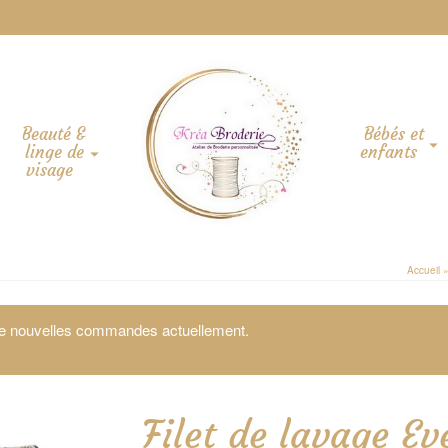
Beauté &
Bébés et
linge de
enfants
visage
Accueil
 de nouvelles commandes actuellement.
Filet de lavage Ev