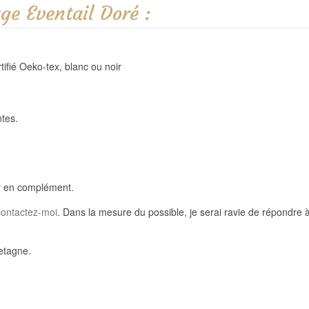
ge Eventail Doré :
tifié Oeko-tex, blanc ou noir
ntes.
er en complément.
contactez-moi
. Dans la mesure du possible, je serai ravie de répondre 
retagne.