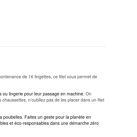
contenance de 16 lingettes, ce filet vous permet de
ts ou lingerie pour leur passage en machine.
On
chaussettes, n’oubliez pas de les placer dans un filet
os poubelles.
Faites un geste pour la planète en
ilisables et éco-responsables dans une démarche zéro