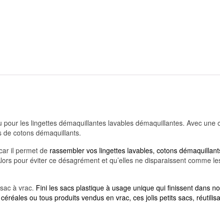
u pour les lingettes démaquillantes lavables démaquillantes. Avec une 
 de cotons démaquillants.
 car il permet de
rassembler vos lingettes lavables, cotons démaquillan
lors pour éviter ce désagrément et qu’elles ne disparaissent comme les 
 sac à vrac.
Fini les sacs plastique à usage unique qui finissent dans n
, céréales ou tous produits vendus en vrac, ces jolis petits sacs, réut