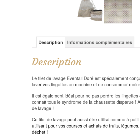
Description
Informations complémentaires
Description
Le filet de lavage Eventail Doré est spécialement conç
laver vos lingettes en machine et de consommer moins
Il est également idéal pour ne pas perdre les lingettes
connait tous le syndrome de la chaussette disparue ! A
de lavage !
Ce filet de lavage peut aussi être utilisé comme à petit
utilisant pour vos courses et achats de fruits, légumes
déchet !