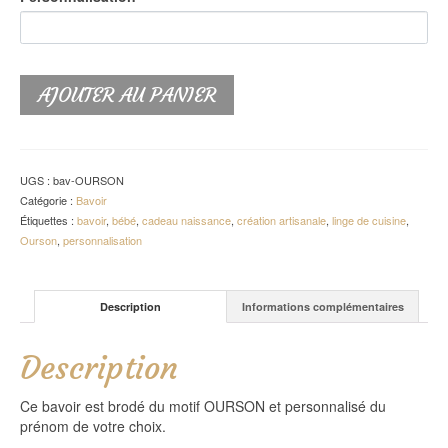
AJOUTER AU PANIER
UGS :
bav-OURSON
Catégorie :
Bavoir
Étiquettes :
bavoir
,
bébé
,
cadeau naissance
,
création artisanale
,
linge de cuisine
,
Ourson
,
personnalisation
Description
Informations complémentaires
Description
Ce bavoir est brodé du motif OURSON et personnalisé du
prénom de votre choix.