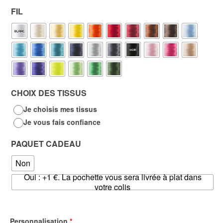
FIL
CHOIX DES TISSUS
Je choisis mes tissus
Je vous fais confiance
PAQUET CADEAU
Non
Oui : +1 €. La pochette vous sera livrée à plat dans
votre colis
Personnalisation
*