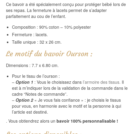
Ce bavoir a été spécialement conçu pour protéger bébé lors de
ses repas. La fermeture à lacets permet de s’adapter
parfaitement au cou de l’enfant.
Composition : 90% coton – 10% polyester
Fermeture : lacets.
Taille unique : 32 x 26 cm.
Le motif du bavoir Ourson :
Dimensions : 7.7 x 6.80 cm.
Pour le tissu de l’ourson :
–
Option 1
: Vous le choisissez dans
l’armoire des tissus.
Il
est à m’indiquer lors de la validation de la commande dans le
cadre “Notes de commande”.
–
Option 2
« Je vous fais confiance » : je choisis le tissus
pour vous, en harmonie avec le motif et la personne à qui
l’article est destiné.
. Vous obtiendrez alors un
bavoir 100% personnalisable !