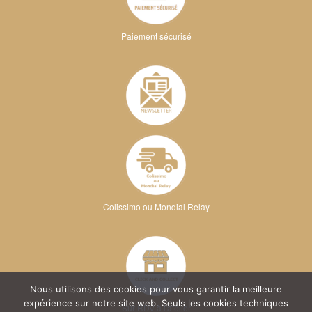
Paiement sécurisé
Colissimo ou Mondial Relay
Nous utilisons des cookies pour vous garantir la meilleure
expérience sur notre site web. Seuls les cookies techniques
Sur RDV à l'atelier