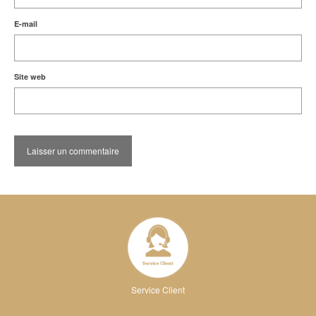
E-mail
Site web
Service Client