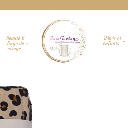
Beauté &
Bébés et
linge de
enfants
visage