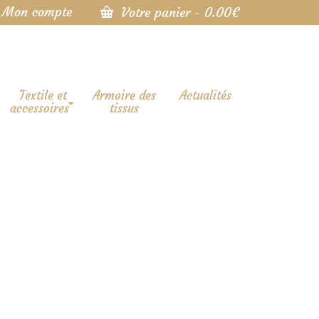
Mon compte
Votre panier
-
0.00
€
Textile et
Armoire des
Actualités
accessoires
tissus