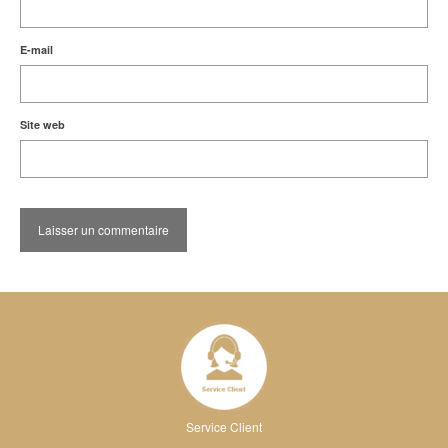
E-mail
Site web
Service Client