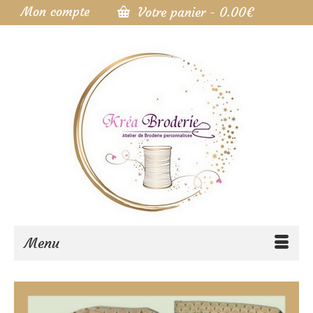
Mon compte
Votre panier
-
0.00
€
Menu