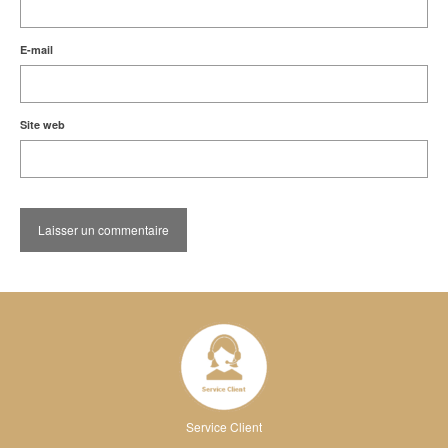
E-mail
Site web
Service Client