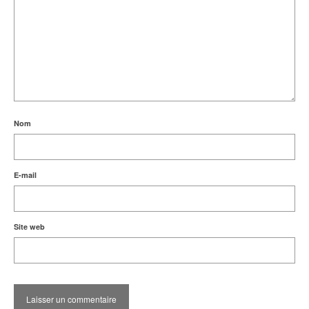
Nom
E-mail
Site web