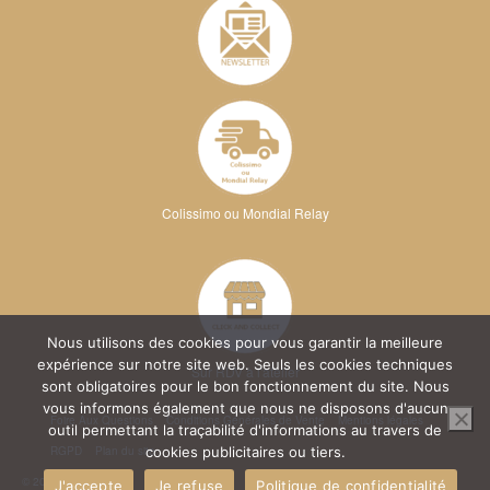
Colissimo ou Mondial Relay
Nous utilisons des cookies pour vous garantir la meilleure
expérience sur notre site web. Seuls les cookies techniques
Sur RDV à l'atelier
sont obligatoires pour le bon fonctionnement du site. Nous
vous informons également que nous ne disposons d'aucun
Foire Aux Questions
Conditions Générales de Vente
Mentions légales
outil permettant la traçabilité d'informations au travers de
RGPD
Plan du site
cookies publicitaires ou tiers.
© 2026 Kréa Broderie
J'accepte
Je refuse
Politique de confidentialité