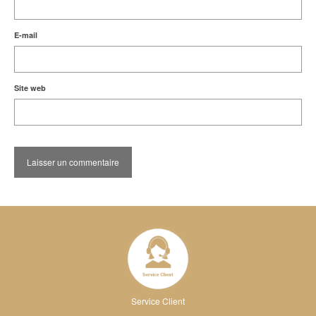
E-mail
Site web
Service Client