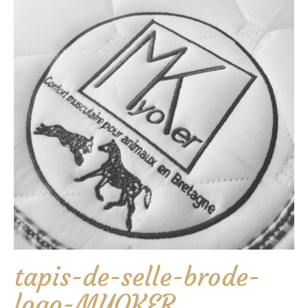
tapis-de-selle-brode-
logo-MYOKER