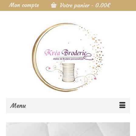
Mon compte
Votre panier
-
0.00
€
Menu