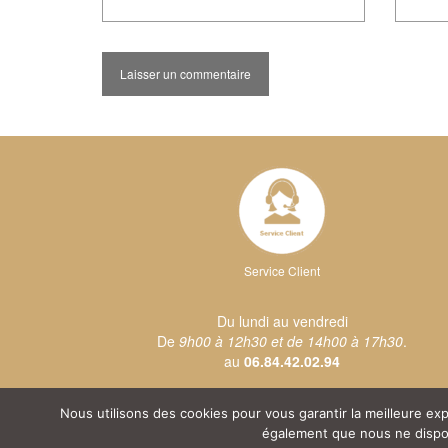
Service Client
Du lundi au vendredi
De
9h00 à 12h30 et de 14h00 à 17h30
.
au
06.84.42.02.94
Nous utilisons des cookies pour vous garantir la meilleure e
également que nous ne disposo