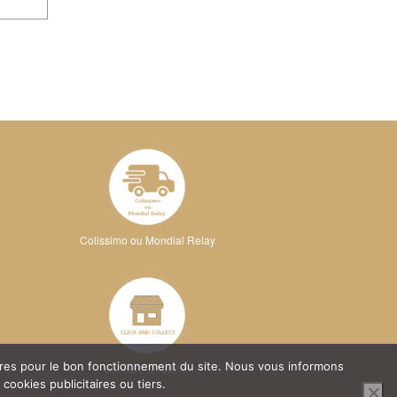
Colissimo ou Mondial Relay
oires pour le bon fonctionnement du site. Nous vous informons
Sur RDV à l'atelier
ookies publicitaires ou tiers.