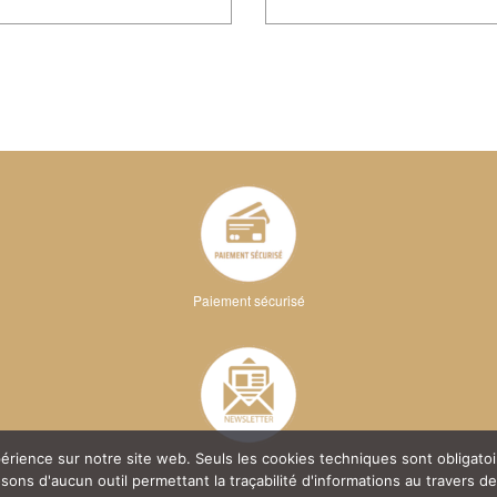
Paiement sécurisé
xpérience sur notre site web. Seuls les cookies techniques sont obligat
ns d'aucun outil permettant la traçabilité d'informations au travers de c