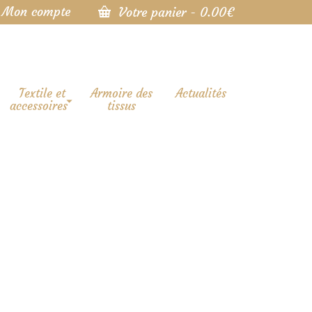
Mon compte
Votre panier
-
0.00
€
Textile et
Armoire des
Actualités
accessoires
tissus