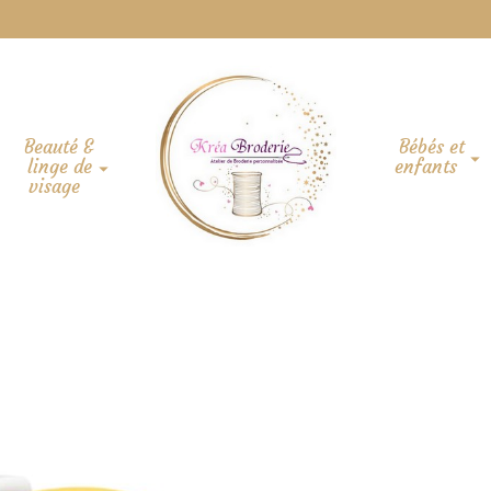
Beauté &
Bébés et
linge de
enfants
visage