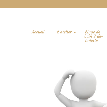
Accueil
L’atelier
Linge de
bain & de
toilette