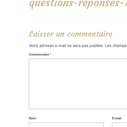
questions-réponses-
Laisser un commentaire
Votre adresse e-mail ne sera pas publiée.
Les champs 
Commentaire
*
Nom
E-mail