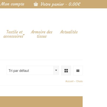
Mon compte
Votre panier
-
0.00
€
Textile et
Armoire des
Actualités
accessoires
tissus
Tri par défaut
Accueil
»
Chats