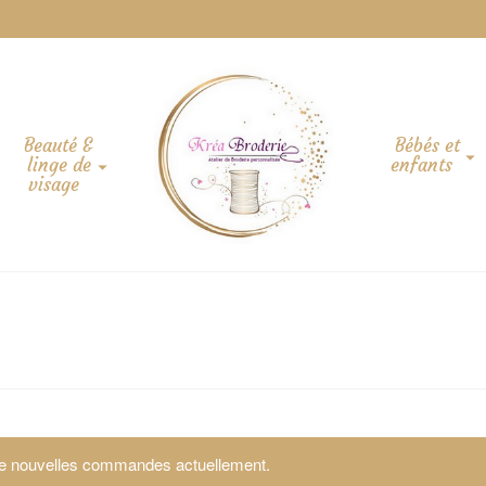
Beauté &
Bébés et
linge de
enfants
visage
 de nouvelles commandes actuellement.