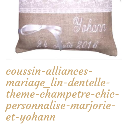
coussin-alliances-
mariage_lin-dentelle-
theme-champetre-chic-
personnalise-marjorie-
et-yohann