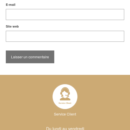
E-mail
Site web
Service Client
Du lundi au vendredi