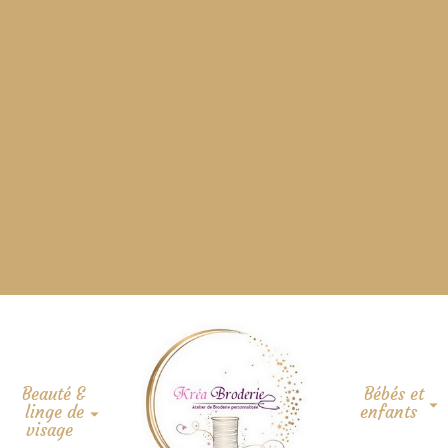
Beauté &
Bébés et
linge de
enfants
visage