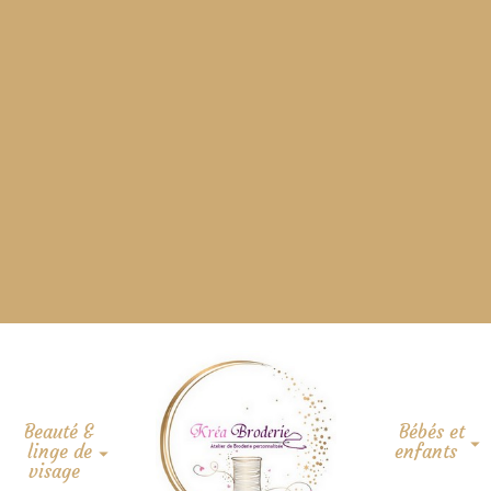
Beauté &
Bébés et
linge de
enfants
visage