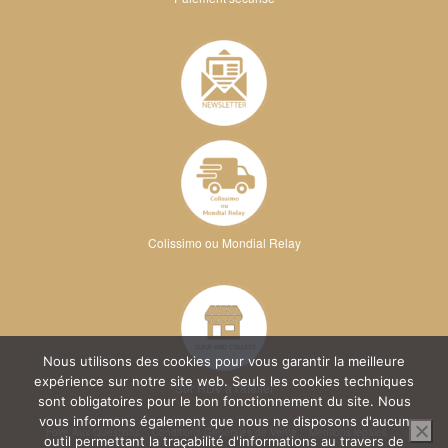
Colissimo ou Mondial Relay
Nous utilisons des cookies pour vous garantir la meilleure
expérience sur notre site web. Seuls les cookies techniques
Sur RDV à l'atelier
sont obligatoires pour le bon fonctionnement du site. Nous
vous informons également que nous ne disposons d'aucun
Foire Aux Questions
Conditions Générales de Vente
Mentions légales
outil permettant la traçabilité d'informations au travers de