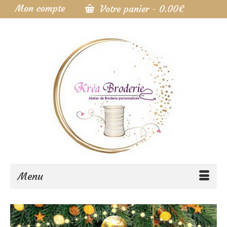
Mon compte
Votre panier
-
0.00
€
Menu