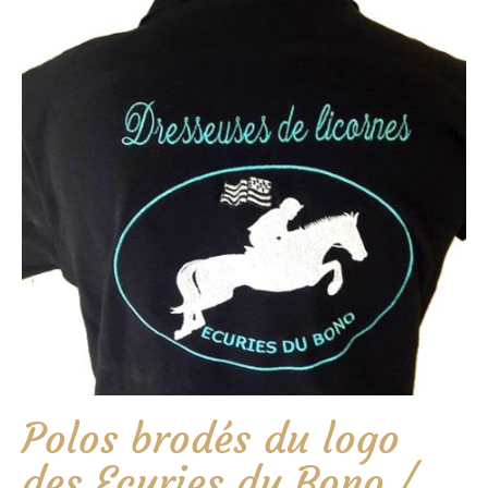
Polos brodés du logo
des Ecuries du Bono /