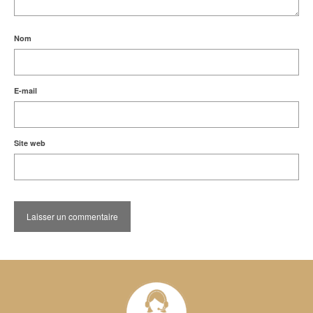
Nom
E-mail
Site web