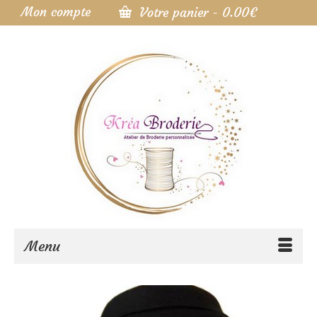
Mon compte
Votre panier
-
0.00
€
Menu