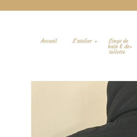
Accueil
L’atelier
Linge de
bain & de
toilette