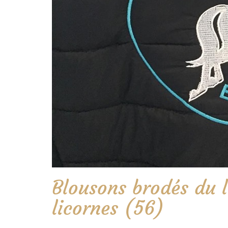
Blousons brodés du l
licornes (56)