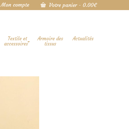
Mon compte
Votre panier
-
0.00
€
Textile et
Armoire des
Actualités
accessoires
tissus