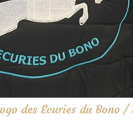
ogo des Ecuries du Bono / 