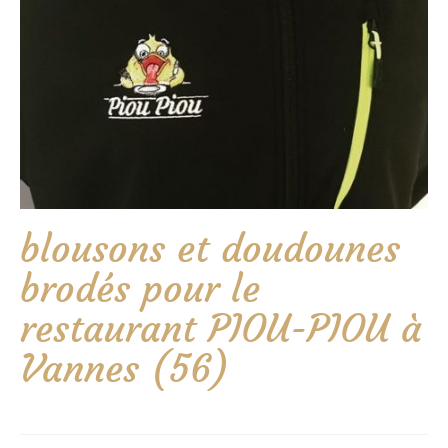
blousons et doudounes
brodés pour le
restaurant PIOU-PIOU à
Vannes (56)