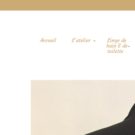
Accueil
L’atelier
Linge de
bain & de
toilette