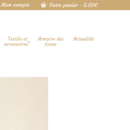
Mon compte
Votre panier
-
0.00
€
Textile et
Armoire des
Actualités
accessoires
tissus