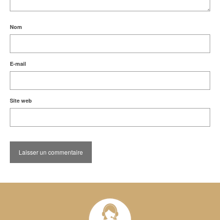
Nom
E-mail
Site web