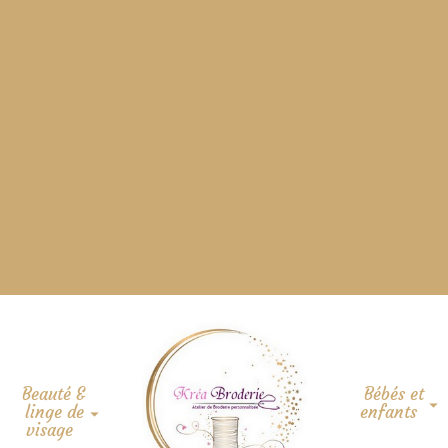
Beauté &
Bébés et
linge de
enfants
visage