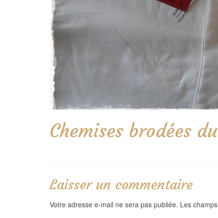
Chemises brodées du
Laisser un commentaire
Votre adresse e-mail ne sera pas publiée.
Les champs 