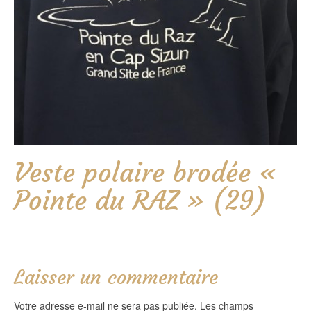
Veste polaire brodée «
Pointe du RAZ » (29)
Laisser un commentaire
Votre adresse e-mail ne sera pas publiée.
Les champs