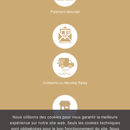
Paiement sécurisé
Colissimo ou Mondial Relay
Nous utilisons des cookies pour vous garantir la meilleure
expérience sur notre site web. Seuls les cookies techniques
Sur RDV à l'atelier
sont obligatoires pour le bon fonctionnement du site. Nous