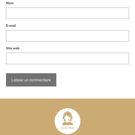
Nom
E-mail
Site web