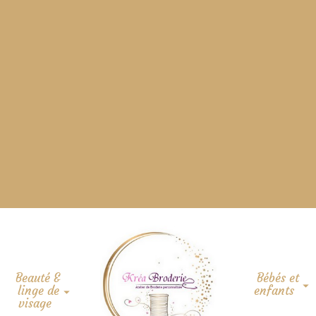
Beauté &
Bébés et
linge de
enfants
visage