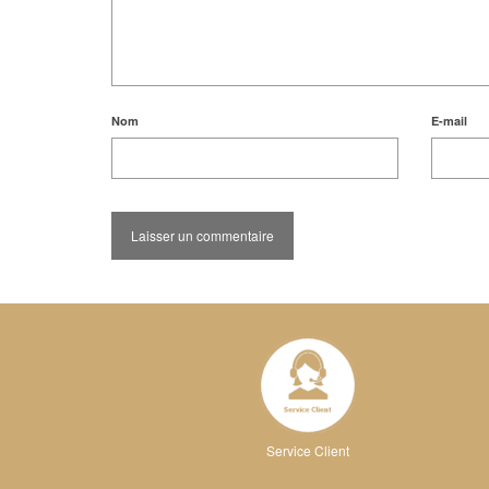
Nom
E-mail
Service Client