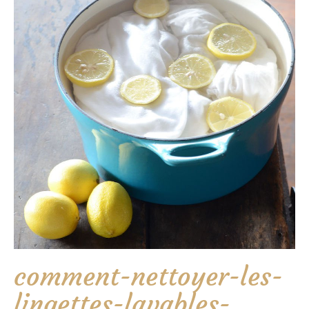
comment-nettoyer-les-
lingettes-lavables-