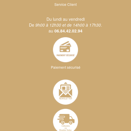
Service Client
Du lundi au vendredi
De
9h00 à 12h30 et de 14h00 à 17h30
.
au
06.84.42.02.94
Paiement sécurisé