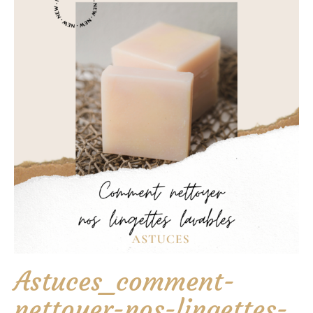
Astuces_comment-
nettoyer-nos-lingettes-