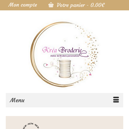
Mon compte
Votre panier
-
0.00
€
Menu