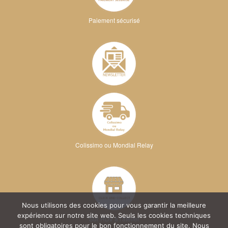
Paiement sécurisé
Colissimo ou Mondial Relay
Nous utilisons des cookies pour vous garantir la meilleure
expérience sur notre site web. Seuls les cookies techniques
Sur RDV à l'atelier
sont obligatoires pour le bon fonctionnement du site. Nous