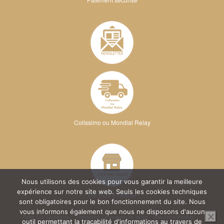
Colissimo ou Mondial Relay
Nous utilisons des cookies pour vous garantir la meilleure
expérience sur notre site web. Seuls les cookies techniques
Sur RDV à l'atelier
sont obligatoires pour le bon fonctionnement du site. Nous
vous informons également que nous ne disposons d'aucun
Foire Aux Questions
Conditions Générales de Vente
Mentions légales
outil permettant la traçabilité d'informations au travers de