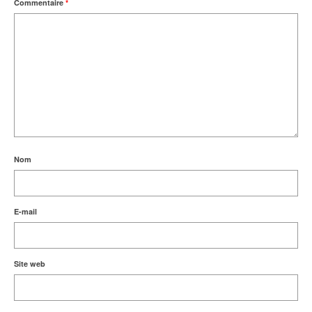
Commentaire
*
Nom
E-mail
Site web