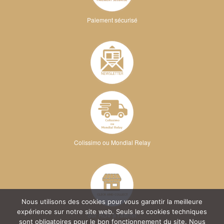
Paiement sécurisé
Colissimo ou Mondial Relay
Nous utilisons des cookies pour vous garantir la meilleure
expérience sur notre site web. Seuls les cookies techniques
Sur RDV à l'atelier
sont obligatoires pour le bon fonctionnement du site. Nous