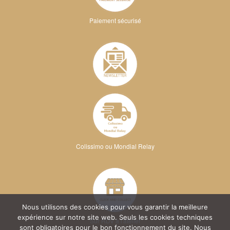
Paiement sécurisé
Colissimo ou Mondial Relay
Nous utilisons des cookies pour vous garantir la meilleure
expérience sur notre site web. Seuls les cookies techniques
Sur RDV à l'atelier
sont obligatoires pour le bon fonctionnement du site. Nous