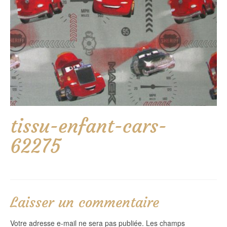
tissu-enfant-cars-
62275
Laisser un commentaire
Votre adresse e-mail ne sera pas publiée.
Les champs