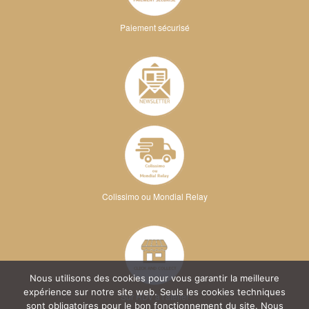
Paiement sécurisé
Colissimo ou Mondial Relay
Nous utilisons des cookies pour vous garantir la meilleure
expérience sur notre site web. Seuls les cookies techniques
Sur RDV à l'atelier
sont obligatoires pour le bon fonctionnement du site. Nous