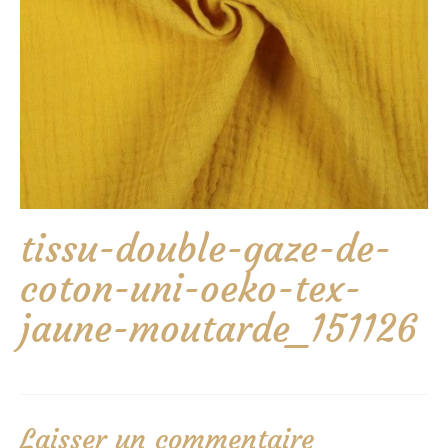
tissu-double-gaze-de-
coton-uni-oeko-tex-
jaune-moutarde_151126
Laisser un commentaire