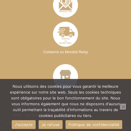
Colissimo ou Mondial Relay
Nous utilisons des cookies pour vous garantir la meilleure
expérience sur notre site web. Seuls les cookies techniques
Sur RDV à l'atelier
sont obligatoires pour le bon fonctionnement du site. Nous
vous informons également que nous ne disposons d'aucun
Foire Aux Questions
Conditions Générales de Vente
Mentions légales
outil permettant la traçabilité d'informations au travers de
RGPD
Plan du site
cookies publicitaires ou tiers.
© 2026 Kréa Broderie
J'accepte
Je refuse
Politique de confidentialité