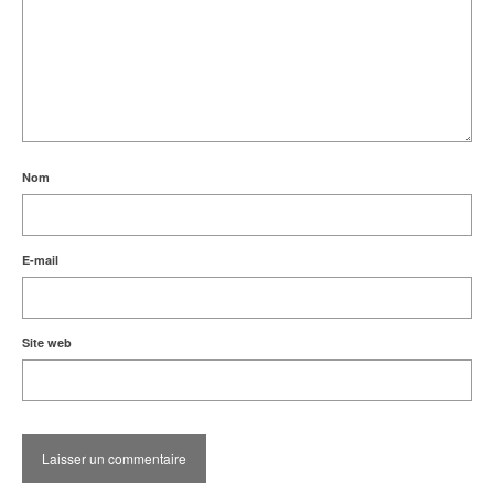
Nom
E-mail
Site web